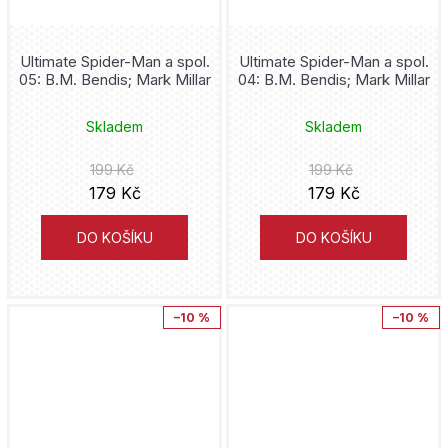
Ultimate Spider-Man a spol.
Ultimate Spider-Man a spol.
05: B.M. Bendis; Mark Millar
04: B.M. Bendis; Mark Millar
Skladem
Skladem
199 Kč
199 Kč
179 Kč
179 Kč
DO KOŠÍKU
DO KOŠÍKU
–10 %
–10 %