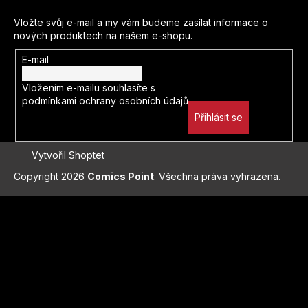
Vložte svůj e-mail a my vám budeme zasílat informace o
nových produktech na našem e-shopu.
E-mail
Vložením e-mailu souhlasíte s
podmínkami ochrany osobních údajů
Přihlásit se
Vytvořil Shoptet
Copyright 2026
Comics Point
. Všechna práva vyhrazena.
Přejít
na
obsah