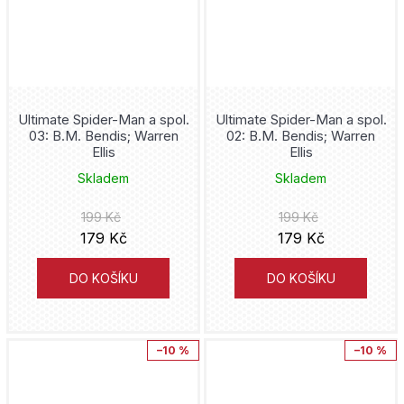
Ultimate Spider-Man a spol.
Ultimate Spider-Man a spol.
03: B.M. Bendis; Warren
02: B.M. Bendis; Warren
Ellis
Ellis
Skladem
Skladem
199 Kč
199 Kč
179 Kč
179 Kč
DO KOŠÍKU
DO KOŠÍKU
–10 %
–10 %