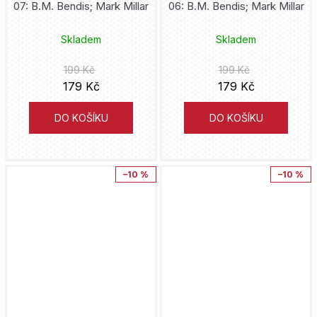
07: B.M. Bendis; Mark Millar
06: B.M. Bendis; Mark Millar
Skladem
Skladem
199 Kč
199 Kč
179 Kč
179 Kč
DO KOŠÍKU
DO KOŠÍKU
–10 %
–10 %