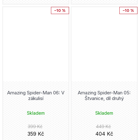
–10 %
–10 %
Amazing Spider-Man 06: V
Amazing Spider-Man 05:
zákulisí
Štvanice, díl druhý
Skladem
Skladem
399 Kč
449 Kč
359 Kč
404 Kč