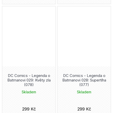
Júsuke Murata
Hooky
Mytago
Adžičika
Hulk
Novela Bohemica
Dan Abnett
Chainsaw Man
Akropolis
Roy Thomas
Iron Man
Kniha Zlín
Kore Jamazaki
Jedi
Adéla Tlachačová
Takumi Fukui
Ježek Sonic
Pro Emu
Steve Ditko
DC Comics - Legenda o
DC Comics - Legenda o
Batmanovi 029: Květy zla
Batmanovi 028: Supertíha
Joker
(078)
(077)
Cosmopolis
Šin'ja Umemura
Skladem
Skladem
Judge Dredd
Rubico
Mato
Jujutsu Kaisen
299 Kč
299 Kč
Petrinum
Cliff Chiang