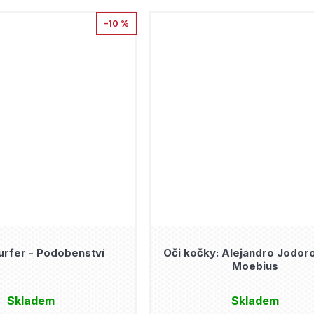
–10 %
Surfer - Podobenství
Oči kočky: Alejandro Jodor
Moebius
Skladem
Skladem