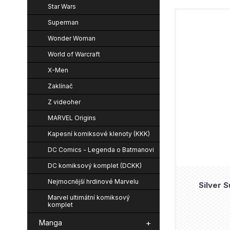
Star Wars
Superman
Wonder Woman
World of Warcraft
X-Men
Zaklínač
Z videoher
MARVEL Origins
Kapesní komiksové klenoty (KKK)
DC Comics - Legenda o Batmanovi
DC komiksový komplet (DCKK)
Nejmocnější hrdinové Marvelu
Silver 
Marvel ultimátní komiksový
komplet
Manga