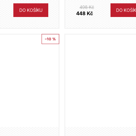
498 Kč
DO KOŠÍKU
DO KOŠÍ
448 Kč
–10 %