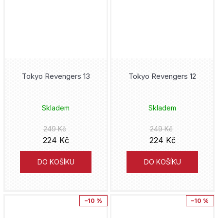
Donald Duck
Mot
Joshua Williamson
Druuna
Václav Vávra
Mike Carey
DuckTales
italskikomiksiceski
Kojoharu Gotóge
Tokyo Revengers 13
Tokyo Revengers 12
Duna
Hanami
Ljuba Štíplová
Fantastic Four
Skladem
Skladem
Lipnik
J.R.R. Tolkien
Five Nights at Freddy's
249 Kč
249 Kč
Práh
Tony S. Daniel
224 Kč
224 Kč
Flash
Analphabet Books
Alan Grant
DO KOŠÍKU
DO KOŠÍKU
fotbal
Trystero
Cube Kid
Fotbaláci
–10 %
–10 %
Doron
Hidenori Kusaka