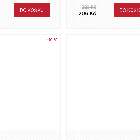
229 Kč
DO KOŠÍKU
DO KOŠÍ
206 Kč
–10 %