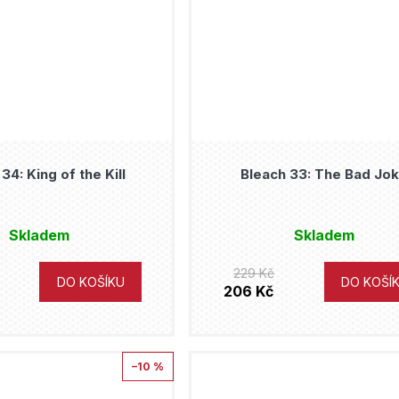
34: King of the Kill
Bleach 33: The Bad Jo
Skladem
Skladem
229 Kč
DO KOŠÍKU
DO KOŠÍ
206 Kč
–10 %