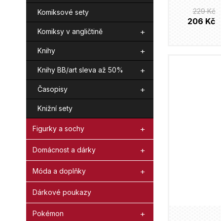
229 Kč
Komiksové sety
206 Kč
Komiksy v angličtině
Knihy
Knihy BB/art sleva až 50%
Časopisy
Knižní sety
Figurky a sochy
Domácnost a dárky
Móda a doplňky
Dárkové poukazy
Pokémon