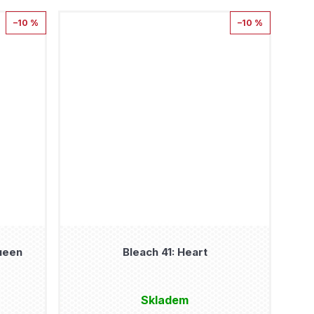
–10 %
–10 %
ueen
Bleach 41: Heart
Skladem