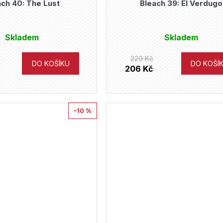
ach 40: The Lust
Bleach 39: El Verdugo
Skladem
Skladem
229 Kč
DO KOŠÍKU
DO KOŠÍ
206 Kč
–10 %