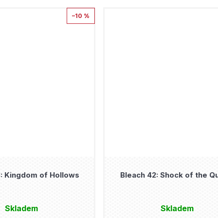
–10 %
: Kingdom of Hollows
Bleach 42: Shock of the Q
Skladem
Skladem