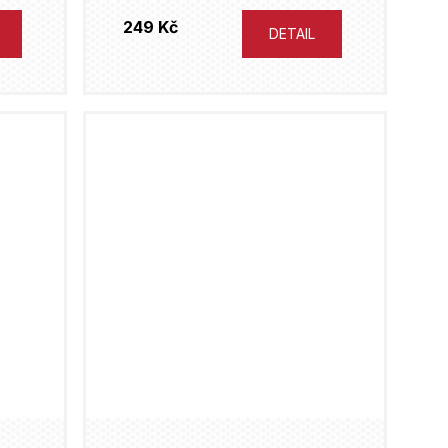
249 Kč
DETAIL