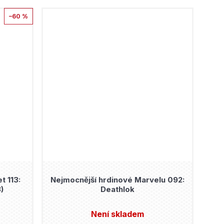
–60 %
t 113:
Nejmocnější hrdinové Marvelu 092:
)
Deathlok
Není skladem