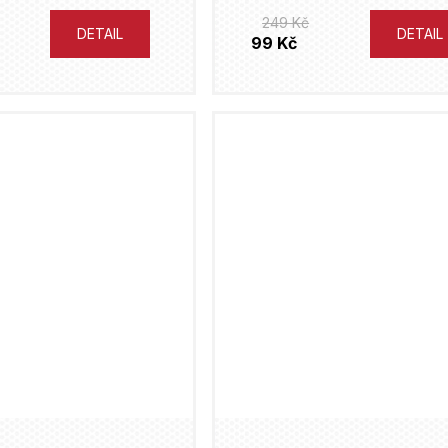
249 Kč
DETAIL
DETAIL
99 Kč