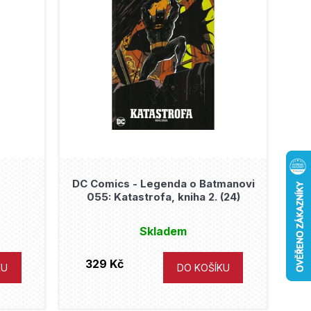
DC Comics - Legenda o Batmanovi
055: Katastrofa, kniha 2. (24)
Skladem
329 Kč
KU
DO KOŠÍKU