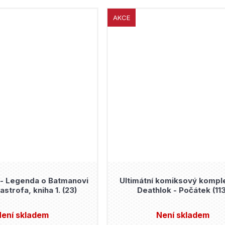
AKCE
- Legenda o Batmanovi
Ultimátní komiksový komple
astrofa, kniha 1. (23)
Deathlok - Počátek (113
ení skladem
Není skladem